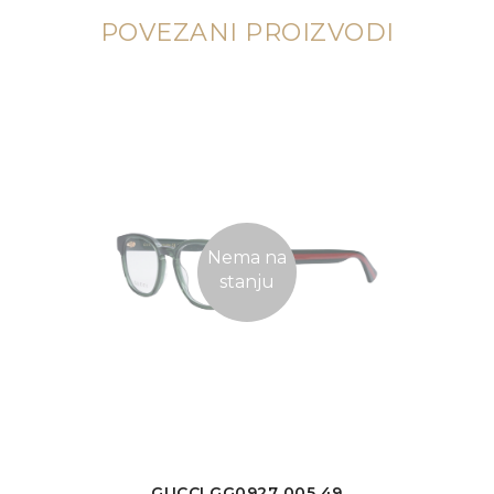
POVEZANI PROIZVODI
Nema na
stanju
GUCCI GG0927 005 49