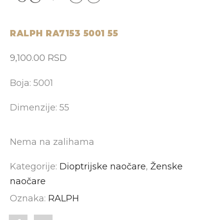
RALPH RA7153 5001 55
9,100.00
RSD
Boja: 5001
Dimenzije: 55
Nema na zalihama
Kategorije:
Dioptrijske naočare
,
Ženske
naočare
Oznaka:
RALPH