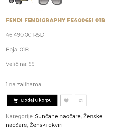
FENDI FENDIGRAPHY FE40065I 01B
46,490.00
RSD
Boja: 01B
Veličina: 55
1 na zalihama
Dodaj u korpu
Kategorije:
Sunčane naočare
,
Ženske
naočare
,
Ženski okviri