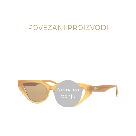
POVEZANI PROIZVODI
Nema na
stanju