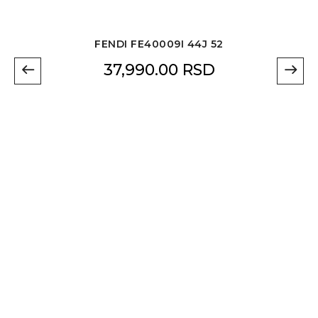
FENDI FE40009I 44J 52
37,990.00
RSD