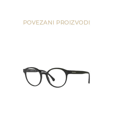
POVEZANI PROIZVODI