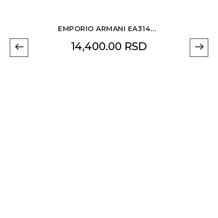
EMPORIO ARMANI EA3144 5001 50
14,400.00
RSD