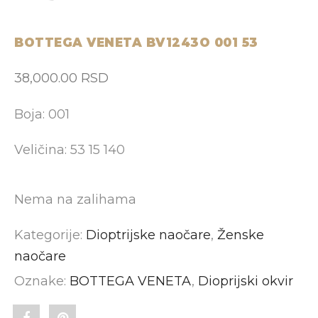
BOTTEGA VENETA BV1243O 001 53
38,000.00
RSD
Boja: 001
Veličina: 53 15 140
Nema na zalihama
Kategorije:
Dioptrijske naočare
,
Ženske
naočare
Oznake:
BOTTEGA VENETA
,
Dioprijski okvir