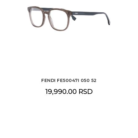
FENDI FE50047I 050 52
19,990.00
RSD